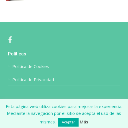
Facebook
Políticas
Política de Cookies
Política de Privacidad
Esta página web utiliza cookies para mejorar la experiencia.
Mediante la navegación por el sitio se acepta el uso de las
Copyright © 2026 El Blog de la Enfermera
–
Tema Glob por
FameThemes
mismas.
Más
Aceptar