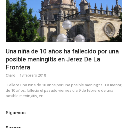
Una niña de 10 años ha fallecido por una
posible meningitis en Jerez De La
Frontera
Charo
13 febrero 2018
Fallece una niña de 10 años por una posible meningitis La menor,
de 10 años, falleció el pasado viernes día 9 de febrero de una
posible meningitis, en…
Síguenos